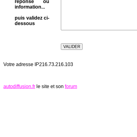
réponse ou
information...
puis validez ci-
dessous
Votre adresse IP216.73.216.103
autodiffusion.fr
le site et son
forum