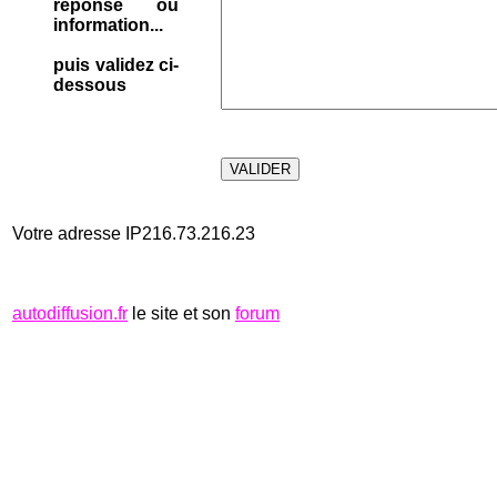
réponse ou
information...
puis validez ci-
dessous
Votre adresse IP216.73.216.23
autodiffusion.fr
le site et son
forum