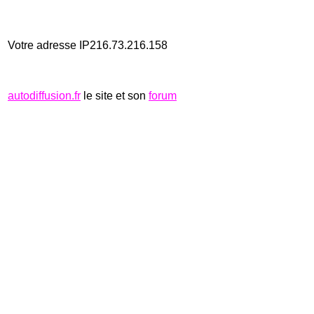
Votre adresse IP216.73.216.158
autodiffusion.fr
le site et son
forum